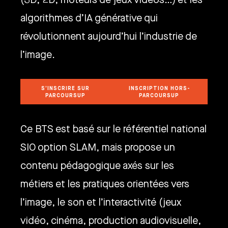
algorithmes d’IA générative qui
révolutionnent aujourd’hui l’industrie de
l’image.
S’INSCRIRE SUR
INSCRIPTION HORS-
PARCOURSUP
PARCOURSUP
S’INSCRIRE SUR PARCOURSUP
INSCRIPTION HORS-PARCOURSUP
Ce BTS est basé sur le référentiel national
SIO option SLAM, mais propose un
contenu pédagogique axés sur les
métiers et les pratiques orientées vers
l’image, le son et l’interactivité (jeux
vidéo, cinéma, production audiovisuelle,