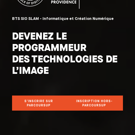
BTS SIO SLAM - Informatique et Création Numérique
DEVENEZ LE
PROGRAMMEUR
DES TECHNOLOGIES DE
L’IMAGE
S’INSCRIRE SUR
INSCRIPTION HORS-
PARCOURSUP
PARCOURSUP
S’INSCRIRE SUR PARCOURSUP
INSCRIPTION HORS-PARCOURSUP